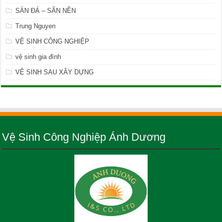
SÀN ĐÁ – SÂN NỀN
Trung Nguyen
VỆ SINH CÔNG NGHIỆP
vệ sinh gia đình
VỆ SINH SAU XÂY DỰNG
Vệ Sinh Công Nghiệp Ánh Dương