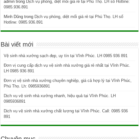
admin
trong
Dịch vụ phòng, diệt mối giá rẻ tại Phú Thọ. LH số Hotline:
0985.936.891
Minh Dũng
trong
Dịch vụ phòng, diệt mối giá rẻ tại Phú Thọ. LH số
Hotline: 0985.936.891
Bài viết mới
Vệ sinh nhà xưởng sạch đẹp, uy tín tại Vĩnh Phúc. LH 0985 936 891
Đơn vị cung cấp dịch vụ vệ sinh nhà xưởng giá rẻ nhất tại Vĩnh Phúc.
LH 0985 936 891
Đơn vị vệ sinh nhà xưởng chuyên nghiệp, giá cả hợp lý tại Vĩnh Phúc,
Phú Thọ. Lh: 0985936891
Dịch vụ vệ sinh nhà xưởng nhanh, hiệu quả tại Vĩnh Phúc. LH
0985936891
Dịch vụ vệ sinh nhà xưởng chất lượng tại Vĩnh Phúc. Call: 0985 936
891
Chuyên mục