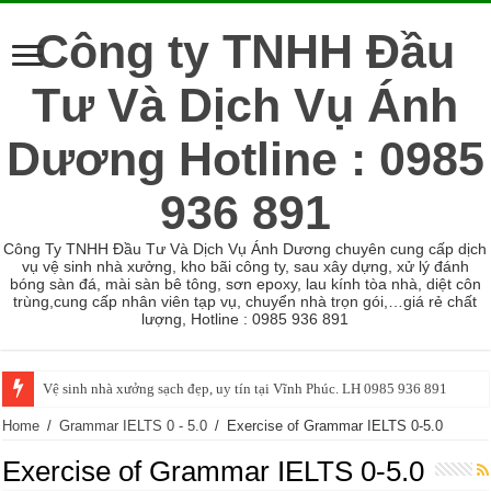
Công ty TNHH Đầu
Tư Và Dịch Vụ Ánh
Dương Hotline : 0985
936 891
Công Ty TNHH Đầu Tư Và Dịch Vụ Ánh Dương chuyên cung cấp dịch
vụ vệ sinh nhà xưởng, kho bãi công ty, sau xây dựng, xử lý đánh
bóng sàn đá, mài sàn bê tông, sơn epoxy, lau kính tòa nhà, diệt côn
trùng,cung cấp nhân viên tạp vụ, chuyển nhà trọn gói,…giá rẻ chất
lượng, Hotline : 0985 936 891
Vệ sinh nhà xưởng sạch đẹp, uy tín tại Vĩnh Phúc. LH 0985 936 891
Home
/
Grammar IELTS 0 - 5.0
/
Exercise of Grammar IELTS 0-5.0
Exercise of Grammar IELTS 0-5.0