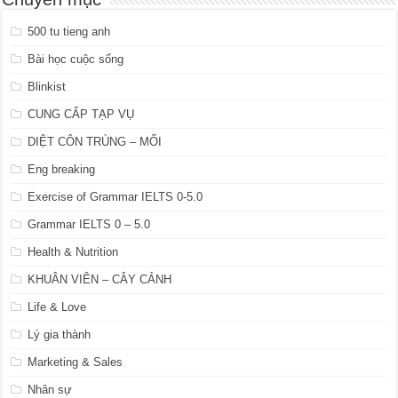
500 tu tieng anh
Bài học cuộc sống
Blinkist
CUNG CẤP TẠP VỤ
DIỆT CÔN TRÙNG – MỐI
Eng breaking
Exercise of Grammar IELTS 0-5.0
Grammar IELTS 0 – 5.0
Health & Nutrition
KHUÂN VIÊN – CÂY CẢNH
Life & Love
Lý gia thành
Marketing & Sales
Nhân sự