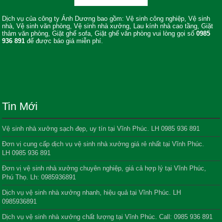
Dịch vụ của công ty Ánh Dương bao gồm: Vệ sinh công nghiệp, Vệ sinh
nhà, Vệ sinh văn phòng, Vệ sinh nhà xưởng, Lau kính nhà cao tầng, Giặt
thảm văn phòng, Giặt ghế sofa, Giặt ghế văn phòng vui lòng gọi số
0985
936 891
để được báo giá miễn phí.
Tin Mới
Vệ sinh nhà xưởng sạch đẹp, uy tín tại Vĩnh Phúc. LH 0985 936 891
Đơn vị cung cấp dịch vụ vệ sinh nhà xưởng giá rẻ nhất tại Vĩnh Phúc.
LH 0985 936 891
Đơn vị vệ sinh nhà xưởng chuyên nghiệp, giá cả hợp lý tại Vĩnh Phúc,
Phú Thọ. Lh: 0985936891
Dịch vụ vệ sinh nhà xưởng nhanh, hiệu quả tại Vĩnh Phúc. LH
0985936891
Dịch vụ vệ sinh nhà xưởng chất lượng tại Vĩnh Phúc. Call: 0985 936 891