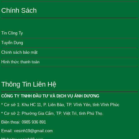
Chính Sách
Tin Công Ty
Tuyển Dụng
Chính sách bảo mật
Hình thức thanh toán
Thông Tin Liên Hệ
CÔNG TY TNHH ĐẦU TƯ VÀ DỊCH VỤ ÁNH DƯƠNG
* Cơ sở 1: Khu HC 11, P. Liên Bảo, TP. Vĩnh Yên, tỉnh Vĩnh Phúc
* Cơ sở 2: Phường Gia Cẩm, TP. Việt Trì, tỉnh Phú Thọ.
Điện thoại: 0985 936 891
Email: vesinh19@gmail.com