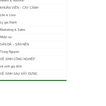
Health & Nutrition
KHUÂN VIÊN – CÂY CẢNH
Life & Love
Lý gia thành
Marketing & Sales
Nhân sự
SÀN ĐÁ – SÂN NỀN
Trung Nguyen
VỆ SINH CÔNG NGHIỆP
vệ sinh gia đình
VỆ SINH SAU XÂY DỰNG