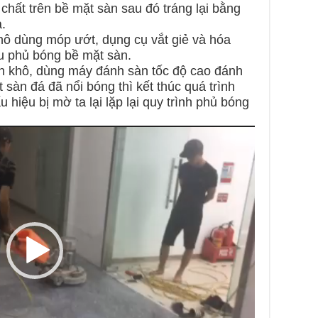
hất trên bề mặt sàn sau đó tráng lại bằng
.
hô dùng móp ướt, dụng cụ vắt giẻ và hóa
u phủ bóng bề mặt sàn.
àn khô, dùng máy đánh sàn tốc độ cao đánh
sàn đá đã nổi bóng thì kết thúc quá trình
 hiệu bị mờ ta lại lặp lại quy trình phủ bóng