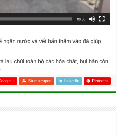
00:58
 ngăn nước và vết bẩn thấm vào đá giúp
à lau chùi toàn bộ các hóa chất, bụi bẩn còn
.
Google +
Stumbleupon
LinkedIn
Pinterest