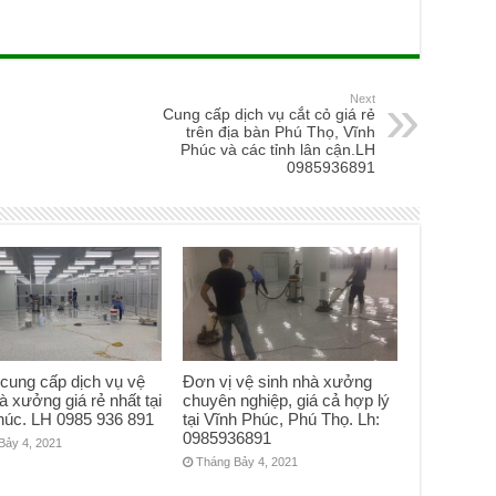
Next
Cung cấp dịch vụ cắt cỏ giá rẻ
trên địa bàn Phú Thọ, Vĩnh
Phúc và các tỉnh lân cận.LH
0985936891
 cung cấp dịch vụ vệ
Đơn vị vệ sinh nhà xưởng
à xưởng giá rẻ nhất tại
chuyên nghiệp, giá cả hợp lý
húc. LH 0985 936 891
tại Vĩnh Phúc, Phú Thọ. Lh:
0985936891
Bảy 4, 2021
Tháng Bảy 4, 2021