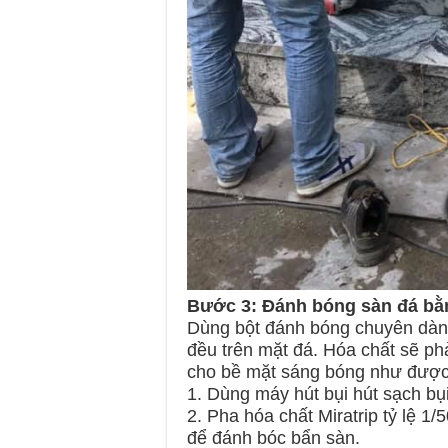
Bước 3: Đánh bóng sàn đá bằ
Dùng bột đánh bóng chuyên dàn
đều trên mặt đá. Hóa chất sẽ ph
cho bề mặt sáng bóng như được
1. Dùng máy hút bụi hút sạch bụ
2. Pha hóa chất Miratrip tỷ lệ 1
để đánh bóc bẩn sàn.