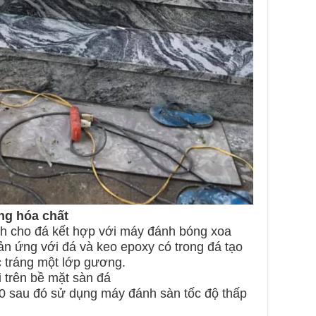
ng hóa chất
h cho đá kết hợp với máy đánh bóng xoa
ản ứng với đá và keo epoxy có trong đá tạo
 tráng một lớp gương.
i trên bề mặt sàn đá
/50 sau đó sử dụng máy đánh sàn tốc độ thấp