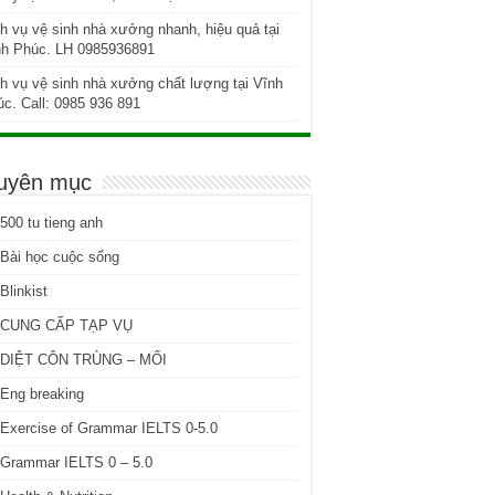
h vụ vệ sinh nhà xưởng nhanh, hiệu quả tại
nh Phúc. LH 0985936891
h vụ vệ sinh nhà xưởng chất lượng tại Vĩnh
c. Call: 0985 936 891
uyên mục
500 tu tieng anh
Bài học cuộc sống
Blinkist
CUNG CẤP TẠP VỤ
DIỆT CÔN TRÙNG – MỐI
Eng breaking
Exercise of Grammar IELTS 0-5.0
Grammar IELTS 0 – 5.0