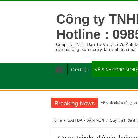
Công ty TNH
Hotline : 098
Công Ty TNHH Đầu Tư Và Dịch Vụ Ánh Dươn
sàn bê tông, sơn epoxy, lau kính tòa nhà,
Giới thiệu
VỆ SINH CÔNG NGHI
Breaking News
Vệ sinh nhà xưởng sạc
Home
/
SÀN ĐÁ - SÂN NỀN
/
Quy trình đánh 