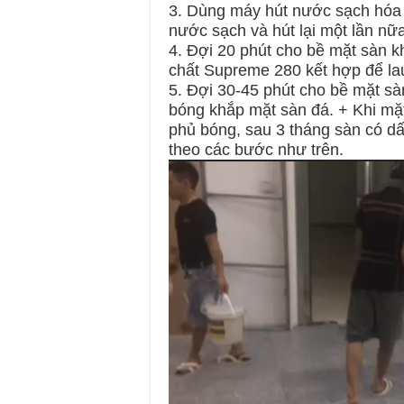
3. Dùng máy hút nước sạch hóa c
nước sạch và hút lại một lần nữa
4. Đợi 20 phút cho bề mặt sàn k
chất Supreme 280 kết hợp để la
5. Đợi 30-45 phút cho bề mặt s
bóng khắp mặt sàn đá. + Khi mặt 
phủ bóng, sau 3 tháng sàn có dấu
theo các bước như trên.
Trình
chơi
Video