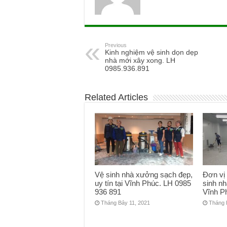
Previous
Kinh nghiệm vệ sinh dọn dẹp
nhà mới xây xong. LH
0985.936.891
Related Articles
Vệ sinh nhà xưởng sạch đẹp,
Đơn vị
uy tín tại Vĩnh Phúc. LH 0985
sinh nh
936 891
Vĩnh P
Tháng Bảy 11, 2021
Tháng 