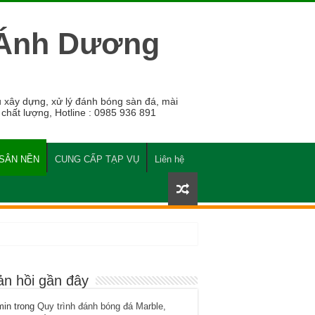
 Ánh Dương
 xây dựng, xử lý đánh bóng sàn đá, mài
 chất lượng, Hotline : 0985 936 891
 SÂN NỀN
CUNG CẤP TẠP VỤ
Liên hệ
ản hồi gần đây
min
trong
Quy trình đánh bóng đá Marble,