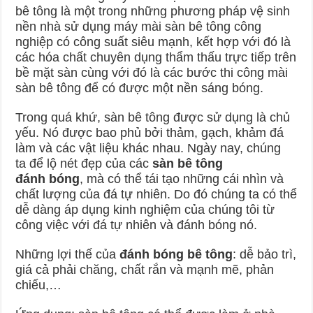
bê tông là một trong những phương pháp vệ sinh
nền nhà sử dụng máy mài sàn bê tông công
nghiệp có công suất siêu mạnh, kết hợp với đó là
các hóa chất chuyên dụng thẩm thấu trực tiếp trên
bề mặt sàn cùng với đó là các bước thi công mài
sàn bê tông để có được một nền sáng bóng.
Trong quá khứ, sàn bê tông được sử dụng là chủ
yếu. Nó được bao phủ bởi thảm, gạch, khảm đá
làm và các vật liệu khác nhau. Ngày nay, chúng
ta để lộ nét đẹp của các
sàn bê tông
đánh bóng
, mà có thể tái tạo những cái nhìn và
chất lượng của đá tự nhiên. Do đó chúng ta có thể
dễ dàng áp dụng kinh nghiệm của chúng tôi từ
công việc với đá tự nhiên và đánh bóng nó.
Những lợi thế của
đánh bóng bê tông
: dễ bảo trì,
giá cả phải chăng, chất rắn và mạnh mẽ, phản
chiếu,…