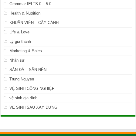
Grammar IELTS 0 – 5.0
Health & Nutrition
KHUÂN VIÊN – CÂY CẢNH
Life & Love
Lý gia thành
Marketing & Sales
Nhân sự
SÀN ĐÁ – SÂN NỀN
Trung Nguyen
VỆ SINH CÔNG NGHIỆP
vệ sinh gia đình
VỆ SINH SAU XÂY DỰNG