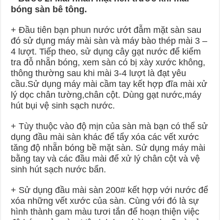
bóng sàn bê tông.
+ Đầu tiên bạn phun nước ướt đẫm mặt sàn sau
đó sử dụng máy mài sàn và máy bào thép mài 3 –
4 lượt. Tiếp theo, sử dụng cây gạt nước để kiểm
tra đỗ nhẵn bóng, xem sàn có bị xày xước không,
thông thường sau khi mài 3-4 lượt là đạt yêu
cầu.Sử dụng máy mài cầm tay kết hợp đĩa mài xử
lý dọc chân tường,chân cột. Dùng gạt nước,máy
hút bụi vệ sinh sạch nước.
+ Tùy thuộc vào độ mịn của sàn mà bạn có thể sử
dụng đầu mài sàn khác để tẩy xóa các vết xước
tăng độ nhẵn bóng bề mặt sàn. Sử dụng máy mài
bằng tay và các đầu mài để xử lý chân cột và vệ
sinh hút sạch nước bẩn.
+ Sử dụng đầu mài sàn 200# kết hợp với nước để
xóa những vết xước của sàn. Cùng với đó là sự
hình thành gam màu tươi tắn để hoạn thiện việc