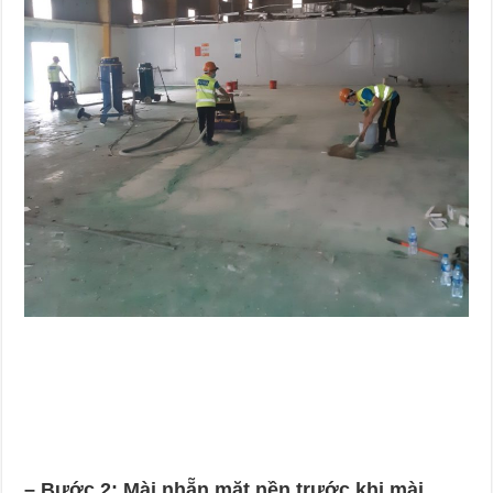
– Bước 2:
Mài nhẵn mặt nền trước khi mài