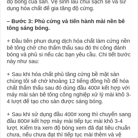
độ bóng của sàn. Vệ sinh lau chùi sạch sẽ và sử
dụng hóa chất để gia tăng độ cứng.
– Bước 3:
Phủ cứng và tiến hành mài nền bê
tông sáng bóng.
+ Đầu tiên phun dung dịch hóa chất làm cứng nền
bê tông chờ cho thẩm thấu sau đó thi công đánh
bóng và phủ si nếu các bạn yêu cầu. Chi tiết bước
này như sau:
+ Sau khi hóa chất phủ tăng cứng bề mặt sàn
chúng tôi sẽ chờ khoảng 12 tiếng đồng hồ để hóa
chất thẩm thấu sau đó dùng đầu 400# kết hợp với
máy mài sàn bê tông công nghiệp xử lý mài khô 3-
4 lượt để tạo cho sàn được sáng bóng.
+ Sau khi sử dụng đầu 400# xong thì chuyển sang
đầu 800# kết hợp máy mài tiếp tục mài khô 3-4
lượt. Kiểm tra xem độ bóng xem đã đạt tiêu chuẩn
chưa, nếu chưa đạt thì tiếp tục mài thêm và vệ