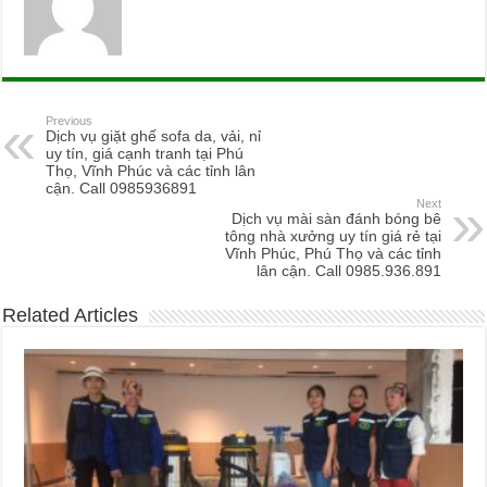
Previous
Dịch vụ giặt ghế sofa da, vải, nỉ
uy tín, giá cạnh tranh tại Phú
Thọ, Vĩnh Phúc và các tỉnh lân
cận. Call 0985936891
Next
Dịch vụ mài sàn đánh bóng bê
tông nhà xưởng uy tín giá rẻ tại
Vĩnh Phúc, Phú Thọ và các tỉnh
lân cận. Call 0985.936.891
Related Articles