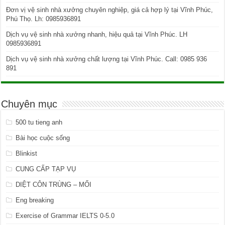
Đơn vị vệ sinh nhà xưởng chuyên nghiệp, giá cả hợp lý tại Vĩnh Phúc,
Phú Thọ. Lh: 0985936891
Dịch vụ vệ sinh nhà xưởng nhanh, hiệu quả tại Vĩnh Phúc. LH
0985936891
Dịch vụ vệ sinh nhà xưởng chất lượng tại Vĩnh Phúc. Call: 0985 936
891
Chuyên mục
500 tu tieng anh
Bài học cuộc sống
Blinkist
CUNG CẤP TẠP VỤ
DIỆT CÔN TRÙNG – MỐI
Eng breaking
Exercise of Grammar IELTS 0-5.0