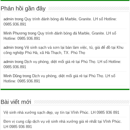
Phản hồi gần đây
admin
trong
Quy trình đánh bóng đá Marble, Granite. LH số Hotline:
0985.936.891
Minh Phương
trong
Quy trình đánh bóng đá Marble, Granite. LH số
Hotline: 0985.936.891
admin
trong
Vệ sinh sạch và sơn lại bàn làm việc, tủ, giá để đồ tại Khu
công nghiệp Phú Hà, xã Hà Thạch, TX. Phú Thọ
admin
trong
Dịch vụ phòng, diệt mối giá rẻ tại Phú Thọ. LH số Hotline:
0985.936.891
Minh Dũng
trong
Dịch vụ phòng, diệt mối giá rẻ tại Phú Thọ. LH số
Hotline: 0985.936.891
Bài viết mới
Vệ sinh nhà xưởng sạch đẹp, uy tín tại Vĩnh Phúc. LH 0985 936 891
Đơn vị cung cấp dịch vụ vệ sinh nhà xưởng giá rẻ nhất tại Vĩnh Phúc.
LH 0985 936 891