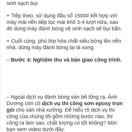
sinh sạch bụi.
+ Tiếp theo, sử dụng đầu số 1500# kết hợp với
máy mài nền tiếp tục mài khô 3-4 lượt nữa, sau
đó dùng máy đánh bóng vệ sinh sạch sẽ bụi bẩn.
+ Cuối cùng, phủ lớp hóa chất siêu bóng lên nền
nhà, dùng máy đánh bóng lại là xong.
–
Bước 4: Nghiệm thu và bàn giao công trình.
– Ngoài dịch vụ đánh bóng sàn bê tông ra, Ánh
Dương còn có
dịch vụ thi công sơn epoxy trọn
gói
cho sàn nhà xưởng. Để hiểu rõ dịch vụ thi
công của chúng tôi gồm những bước nào, thi
công ra làm sao, chất lượng có tốt không? Mời
bạn xem video dưới đây.