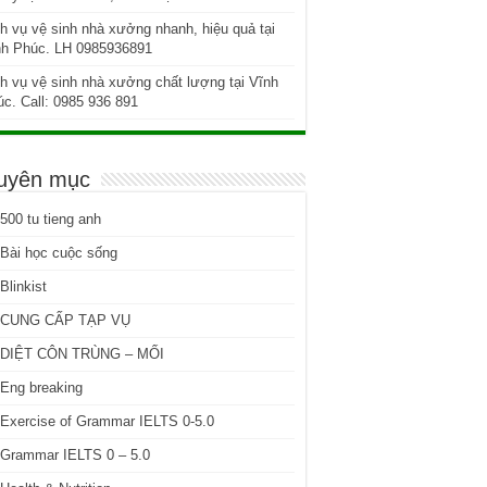
h vụ vệ sinh nhà xưởng nhanh, hiệu quả tại
nh Phúc. LH 0985936891
h vụ vệ sinh nhà xưởng chất lượng tại Vĩnh
c. Call: 0985 936 891
uyên mục
500 tu tieng anh
Bài học cuộc sống
Blinkist
CUNG CẤP TẠP VỤ
DIỆT CÔN TRÙNG – MỐI
Eng breaking
Exercise of Grammar IELTS 0-5.0
Grammar IELTS 0 – 5.0