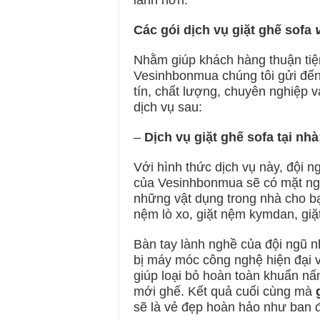
Các gói dịch vụ giặt ghế sofa
Nhằm giúp khách hàng thuận tiện
Vesinhbonmua chúng tôi gửi đế
tín, chất lượng, chuyên nghiệp 
dịch vụ sau:
–
Dịch vụ giặt ghế sofa tại nhà
Với hình thức dịch vụ này, đội 
của Vesinhbonmua sẽ có mặt ngay
những vật dụng trong nhà cho 
nệm lò xo, giặt nệm kymdan, giặ
Bàn tay lành nghề của đội ngũ n
bị máy móc công nghệ hiện đại 
giúp loại bỏ hoàn toàn khuẩn nấ
mới ghế. Kết quả cuối cùng mà
sẽ là vẻ đẹp hoàn hảo như ban 