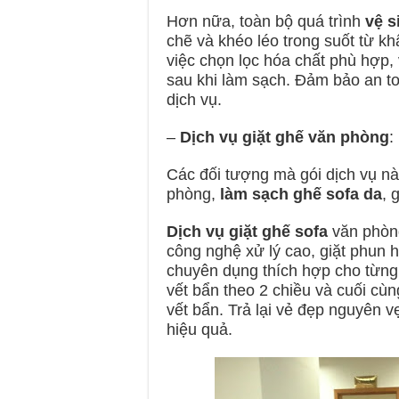
Hơn nữa, toàn bộ quá trình
vệ s
chẽ và khéo léo trong suốt từ kh
việc chọn lọc hóa chất phù hợp, 
sau khi làm sạch. Đảm bảo an to
dịch vụ.
–
Dịch vụ giặt ghế văn phòng
:
Các đối tượng mà gói dịch vụ nà
phòng,
làm sạch ghế sofa da
, 
Dịch vụ giặt ghế sofa
văn phòn
công nghệ xử lý cao, giặt phun 
chuyên dụng thích hợp cho từng 
vết bẩn theo 2 chiều và cuối cù
vết bẩn. Trả lại vẻ đẹp nguyên 
hiệu quả.