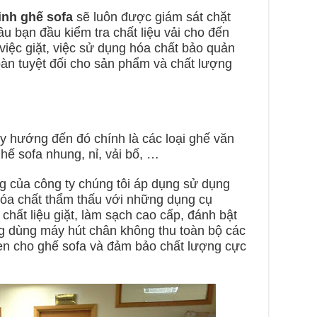
inh ghế sofa
sẽ luôn được giám sát chặt
âu bạn đầu kiểm tra chất liệu vải cho đến
việc giặt, việc sử dụng hóa chất bảo quản
àn tuyệt đối cho sản phẩm và chất lượng
y hướng đến đó chính là các loại ghế văn
ghế sofa nhung, nỉ, vải bố, …
g của công ty chúng tôi áp dụng sử dụng
hóa chất thẩm thấu với những dụng cụ
chất liệu giặt, làm sạch cao cấp, đánh bật
ng dùng máy hút chân không thu toàn bộ các
vẹn cho ghế sofa và đảm bảo chất lượng cực