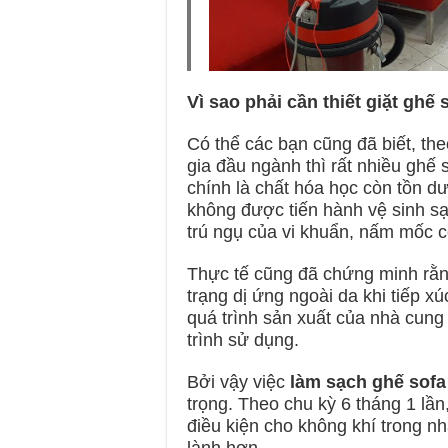
Vì sao phải cần thiết giặt gh
Có thể các bạn cũng đã biết, th
gia đầu ngành thì rất nhiều ghế 
chính là chất hóa học còn tồn dư 
không được tiến hành vệ sinh sạc
trú ngụ của vi khuẩn, nấm mốc c
Thực tế cũng đã chứng minh rằng
trạng dị ứng ngoài da khi tiếp x
quá trình sản xuất của nhà cung
trình sử dụng.
Bởi vậy việc
làm sạch ghế sofa
trọng. Theo chu kỳ 6 tháng 1 lầ
điều kiện cho không khí trong nh
lành hơn.