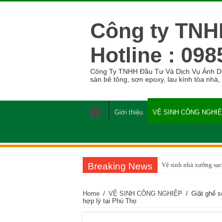
Công ty TNH
Hotline : 098
Công Ty TNHH Đầu Tư Và Dịch Vụ Ánh Dươn
sàn bê tông, sơn epoxy, lau kính tòa nhà,
Giới thiệu
VỆ SINH CÔNG NGHI
Breaking News
Vệ sinh nhà xưởng sạc
Home
/
VỆ SINH CÔNG NGHIỆP
/
Giặt ghế s
hợp lý tại Phú Thọ