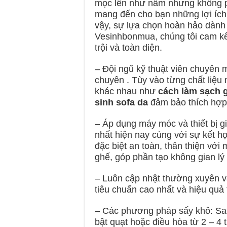
mọc lên như nấm nhưng không ph
mang đến cho bạn những lợi ích 
vậy, sự lựa chọn hoàn hảo dành 
Vesinhbonmua, chúng tôi cam kết
trội và toàn diện.
– Đội ngũ kỹ thuật viên chuyên m
chuyên . Tùy vào từng chất liệu
khác nhau như
cách làm sạch g
sinh sofa da
đảm bảo thích hợp
– Áp dụng máy móc và thiết bị gi
nhất hiện nay cùng với sự kết 
đặc biệt an toàn, thân thiện với 
ghế, góp phần tạo không gian lý
– Luôn cập nhật thường xuyên và
tiêu chuẩn cao nhất và hiệu quả 
– Các phương pháp sấy khô: Sau
bật quạt hoặc điều hòa từ 2 – 4