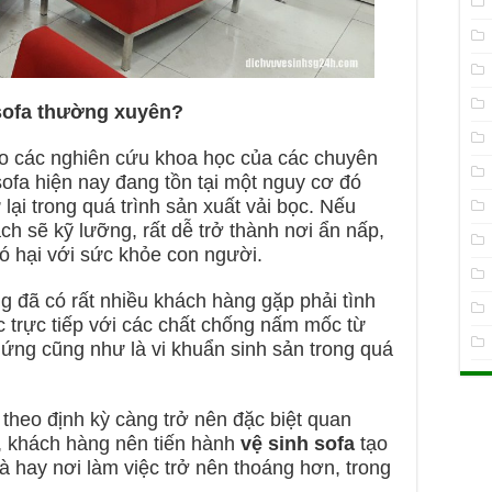
ế sofa thường xuyên?
eo các nghiên cứu khoa học của các chuyên
sofa hiện nay đang tồn tại một nguy cơ đó
lại trong quá trình sản xuất vải bọc. Nếu
h sẽ kỹ lưỡng, rất dễ trở thành nơi ẩn nấp,
ó hại với sức khỏe con người.
 đã có rất nhiều khách hàng gặp phải tình
úc trực tiếp với các chất chống nấm mốc từ
 ứng cũng như là vi khuẩn sinh sản trong quá
theo định kỳ càng trở nên đặc biệt quan
n, khách hàng nên tiến hành
vệ sinh sofa
tạo
à hay nơi làm việc trở nên thoáng hơn, trong