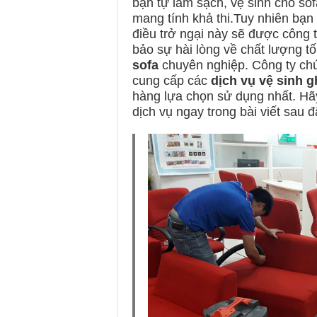
bạn tự làm sạch, vệ sinh cho so
mang tính khả thi.Tuy nhiên bạn
điều trở ngại này sẽ được công t
bảo sự hài lòng về chất lượng t
sofa
chuyên nghiệp. Công ty chún
cung cấp các
dịch vụ vệ sinh g
hàng lựa chọn sử dụng nhất. Hãy 
dịch vụ ngay trong bài viết sau 