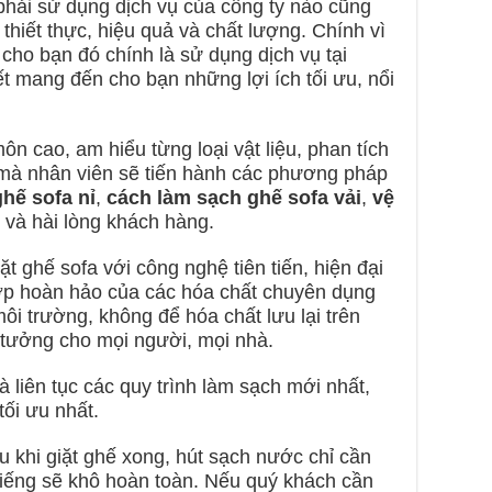
ải sử dụng dịch vụ của công ty nào cũng
thiết thực, hiệu quả và chất lượng. Chính vì
cho bạn đó chính là sử dụng dịch vụ tại
 mang đến cho bạn những lợi ích tối ưu, nổi
ôn cao, am hiểu từng loại vật liệu, phan tích
 mà nhân viên sẽ tiến hành các phương pháp
hế sofa nỉ
,
cách làm sạch ghế sofa vải
,
vệ
 và hài lòng khách hàng.
ặt ghế sofa với công nghệ tiên tiến, hiện đại
hợp hoàn hảo của các hóa chất chuyên dụng
môi trường, không để hóa chất lưu lại trên
 tưởng cho mọi người, mọi nhà.
 liên tục các quy trình làm sạch mới nhất,
tối ưu nhất.
 khi giặt ghế xong, hút sạch nước chỉ cần
 tiếng sẽ khô hoàn toàn. Nếu quý khách cần