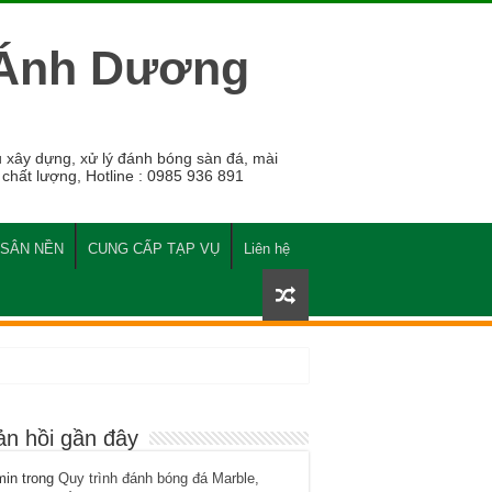
 Ánh Dương
 xây dựng, xử lý đánh bóng sàn đá, mài
 chất lượng, Hotline : 0985 936 891
 SÂN NỀN
CUNG CẤP TẠP VỤ
Liên hệ
ản hồi gần đây
min
trong
Quy trình đánh bóng đá Marble,