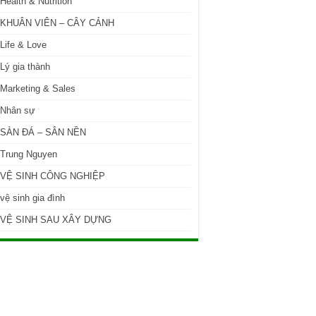
Health & Nutrition
KHUÂN VIÊN – CÂY CẢNH
Life & Love
Lý gia thành
Marketing & Sales
Nhân sự
SÀN ĐÁ – SÂN NỀN
Trung Nguyen
VỆ SINH CÔNG NGHIỆP
vệ sinh gia đình
VỆ SINH SAU XÂY DỰNG