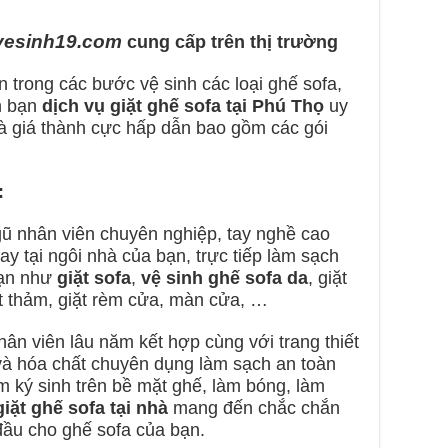
vesinh19.com
cung cấp trên thị trường
 trong các bước vệ sinh các loại ghế sofa,
n bạn
dịch vụ giặt ghế sofa tại Phú Thọ
uy
và giá thành cực hấp dẫn bao gồm các gói
:
ngũ nhân viên chuyên nghiệp, tay nghề cao
 tại ngôi nhà của bạn, trực tiếp làm sạch
bạn như
giặt sofa
,
vệ sinh ghế sofa da
, giặt
t thảm, giặt rèm cửa, màn cửa, …
hân viên lâu năm kết hợp cùng với trang thiết
và hóa chất chuyên dụng làm sạch an toàn
m ký sinh trên bề mặt ghế, làm bóng, làm
giặt ghế sofa tại nhà
mang đến chắc chắn
đầu cho ghế sofa của bạn.