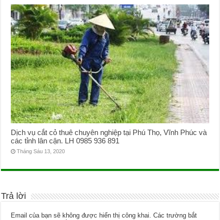
Dịch vụ cắt cỏ thuê chuyên nghiệp tại Phú Thọ, Vĩnh Phúc và
các tỉnh lân cận. LH 0985 936 891
Tháng Sáu 13, 2020
Trả lời
Email của bạn sẽ không được hiển thị công khai.
Các trường bắt