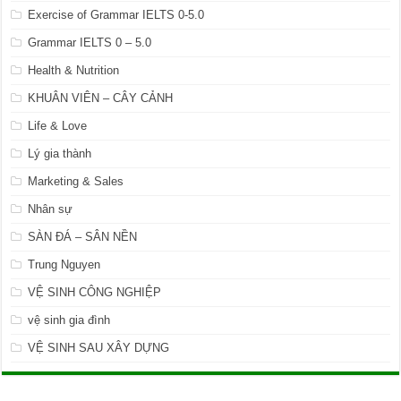
Exercise of Grammar IELTS 0-5.0
Grammar IELTS 0 – 5.0
Health & Nutrition
KHUÂN VIÊN – CÂY CẢNH
Life & Love
Lý gia thành
Marketing & Sales
Nhân sự
SÀN ĐÁ – SÂN NỀN
Trung Nguyen
VỆ SINH CÔNG NGHIỆP
vệ sinh gia đình
VỆ SINH SAU XÂY DỰNG