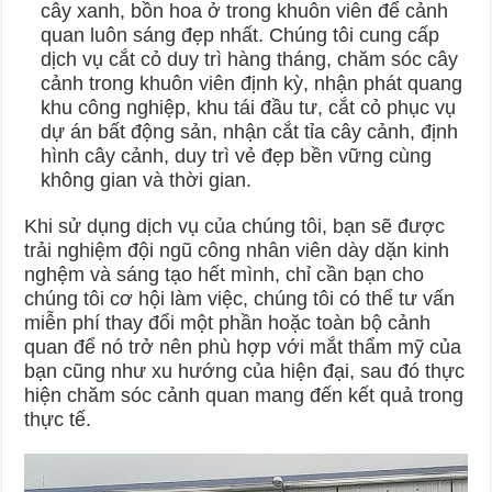
cây xanh, bồn hoa ở trong khuôn viên để cảnh
quan luôn sáng đẹp nhất. Chúng tôi cung cấp
dịch vụ cắt cỏ duy trì hàng tháng, chăm sóc cây
cảnh trong khuôn viên định kỳ, nhận phát quang
khu công nghiệp, khu tái đầu tư, cắt cỏ phục vụ
dự án bất động sản, nhận cắt tỉa cây cảnh, định
hình cây cảnh, duy trì vẻ đẹp bền vững cùng
không gian và thời gian.
Khi sử dụng dịch vụ của chúng tôi, bạn sẽ được
trải nghiệm đội ngũ công nhân viên dày dặn kinh
nghệm và sáng tạo hết mình, chỉ cần bạn cho
chúng tôi cơ hội làm việc, chúng tôi có thể tư vấn
miễn phí thay đổi một phần hoặc toàn bộ cảnh
quan để nó trở nên phù hợp với mắt thẩm mỹ của
bạn cũng như xu hướng của hiện đại, sau đó thực
hiện chăm sóc cảnh quan mang đến kết quả trong
thực tế.