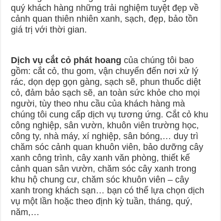
quý khách hàng những trải nghiệm tuyệt đẹp về
cảnh quan thiên nhiên xanh, sạch, đẹp, bảo tồn
giá trị với thời gian.
Dịch vụ cắt cỏ phát hoang
của chúng tôi bao
gồm: cắt cỏ, thu gom, vận chuyển đến nơi xử lý
rác, dọn dẹp gọn gàng, sạch sẽ, phun thuốc diệt
cỏ, đảm bảo sạch sẽ, an toàn sức khỏe cho mọi
người, tùy theo nhu cầu của khách hàng mà
chúng tôi cung cấp dịch vụ tương ứng. Cắt cỏ khu
công nghiệp, sân vườn, khuôn viên trường học,
công ty, nhà máy, xí nghiệp, sân bóng,… duy trì
chăm sóc cảnh quan khuôn viên, bảo dưỡng cây
xanh công trình, cây xanh văn phòng, thiết kế
cảnh quan sân vườn, chăm sóc cây xanh trong
khu hộ chung cư, chăm sóc khuôn viên – cây
xanh trong khách sạn… bạn có thể lựa chọn dịch
vụ một lần hoặc theo định kỳ tuần, tháng, quý,
năm,…