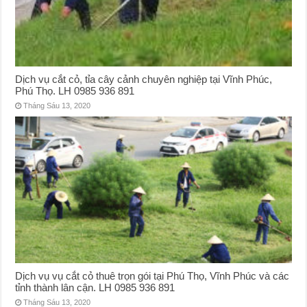
Dịch vụ cắt cỏ, tỉa cây cảnh chuyên nghiệp tại Vĩnh Phúc,
Phú Thọ. LH 0985 936 891
Tháng Sáu 13, 2020
Dịch vụ vụ cắt cỏ thuê trọn gói tại Phú Thọ, Vĩnh Phúc và các
tỉnh thành lân cận. LH 0985 936 891
Tháng Sáu 13, 2020