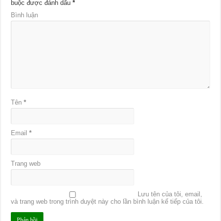
buộc được đánh dấu
*
Bình luận
Tên
*
Email
*
Trang web
Lưu tên của tôi, email,
và trang web trong trình duyệt này cho lần bình luận kế tiếp của tôi.