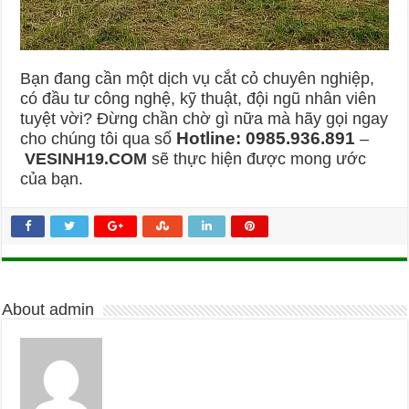
Bạn đang cần một dịch vụ cắt cỏ chuyên nghiệp,
có đầu tư công nghệ, kỹ thuật, đội ngũ nhân viên
tuyệt vời? Đừng chần chờ gì nữa mà hãy gọi ngay
Hotline: 0985.936.891
cho chúng tôi qua số
–
VESINH19.COM
sẽ thực hiện được mong ước
của bạn.
About admin