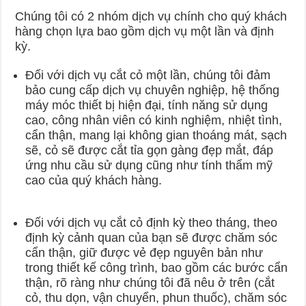
Chúng tôi có 2 nhóm dịch vụ chính cho quý khách
hàng chọn lựa bao gồm dịch vụ một lần và định
kỳ.
Đối với dịch vụ cắt cỏ một lần, chúng tôi đảm
bảo cung cấp dịch vụ chuyên nghiệp, hệ thống
máy móc thiết bị hiện đại, tính năng sử dụng
cao, công nhân viên có kinh nghiệm, nhiệt tình,
cẩn thận, mang lại không gian thoáng mát, sạch
sẽ, cỏ sẽ được cắt tỉa gọn gàng đẹp mắt, đáp
ứng nhu cầu sử dụng cũng như tính thẩm mỹ
cao của quý khách hàng.
Đối với dịch vụ cắt cỏ định kỳ theo tháng, theo
định kỳ cảnh quan của bạn sẽ được chăm sóc
cẩn thận, giữ được vẻ đẹp nguyên bản như
trong thiết kế công trình, bao gồm các bước cẩn
thận, rõ ràng như chúng tôi đã nêu ở trên (cắt
cỏ, thu dọn, vận chuyển, phun thuốc), chăm sóc