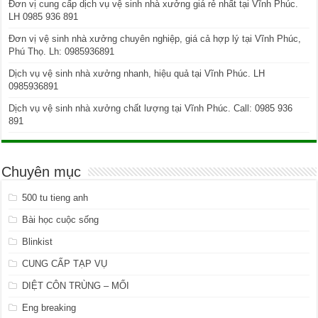
Đơn vị cung cấp dịch vụ vệ sinh nhà xưởng giá rẻ nhất tại Vĩnh Phúc.
LH 0985 936 891
Đơn vị vệ sinh nhà xưởng chuyên nghiệp, giá cả hợp lý tại Vĩnh Phúc,
Phú Thọ. Lh: 0985936891
Dịch vụ vệ sinh nhà xưởng nhanh, hiệu quả tại Vĩnh Phúc. LH
0985936891
Dịch vụ vệ sinh nhà xưởng chất lượng tại Vĩnh Phúc. Call: 0985 936
891
Chuyên mục
500 tu tieng anh
Bài học cuộc sống
Blinkist
CUNG CẤP TẠP VỤ
DIỆT CÔN TRÙNG – MỐI
Eng breaking