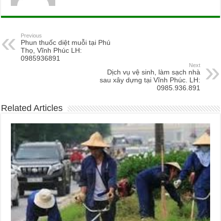
Previous
Phun thuốc diệt muỗi tại Phú
Thọ, Vĩnh Phúc LH:
0985936891
Next
Dịch vụ vệ sinh, làm sạch nhà
sau xây dựng tại Vĩnh Phúc. LH:
0985.936.891
Related Articles