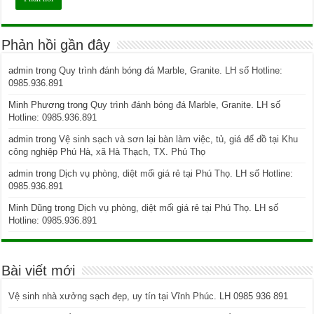
Phản hồi gần đây
admin
trong
Quy trình đánh bóng đá Marble, Granite. LH số Hotline:
0985.936.891
Minh Phương
trong
Quy trình đánh bóng đá Marble, Granite. LH số
Hotline: 0985.936.891
admin
trong
Vệ sinh sạch và sơn lại bàn làm việc, tủ, giá để đồ tại Khu
công nghiệp Phú Hà, xã Hà Thạch, TX. Phú Thọ
admin
trong
Dịch vụ phòng, diệt mối giá rẻ tại Phú Thọ. LH số Hotline:
0985.936.891
Minh Dũng
trong
Dịch vụ phòng, diệt mối giá rẻ tại Phú Thọ. LH số
Hotline: 0985.936.891
Bài viết mới
Vệ sinh nhà xưởng sạch đẹp, uy tín tại Vĩnh Phúc. LH 0985 936 891