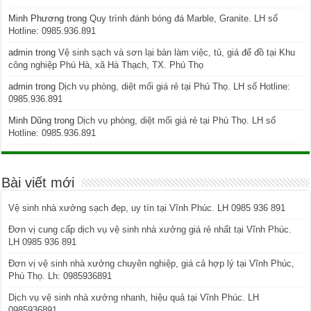
Minh Phương
trong
Quy trình đánh bóng đá Marble, Granite. LH số
Hotline: 0985.936.891
admin
trong
Vệ sinh sạch và sơn lại bàn làm việc, tủ, giá để đồ tại Khu
công nghiệp Phú Hà, xã Hà Thạch, TX. Phú Thọ
admin
trong
Dịch vụ phòng, diệt mối giá rẻ tại Phú Thọ. LH số Hotline:
0985.936.891
Minh Dũng
trong
Dịch vụ phòng, diệt mối giá rẻ tại Phú Thọ. LH số
Hotline: 0985.936.891
Bài viết mới
Vệ sinh nhà xưởng sạch đẹp, uy tín tại Vĩnh Phúc. LH 0985 936 891
Đơn vị cung cấp dịch vụ vệ sinh nhà xưởng giá rẻ nhất tại Vĩnh Phúc.
LH 0985 936 891
Đơn vị vệ sinh nhà xưởng chuyên nghiệp, giá cả hợp lý tại Vĩnh Phúc,
Phú Thọ. Lh: 0985936891
Dịch vụ vệ sinh nhà xưởng nhanh, hiệu quả tại Vĩnh Phúc. LH
0985936891