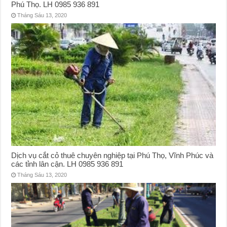
Phú Thọ. LH 0985 936 891
Tháng Sáu 13, 2020
Dịch vụ cắt cỏ thuê chuyên nghiệp tại Phú Thọ, Vĩnh Phúc và
các tỉnh lân cận. LH 0985 936 891
Tháng Sáu 13, 2020