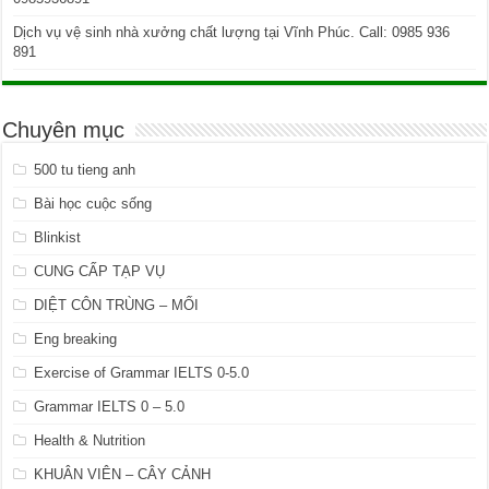
Dịch vụ vệ sinh nhà xưởng chất lượng tại Vĩnh Phúc. Call: 0985 936
891
Chuyên mục
500 tu tieng anh
Bài học cuộc sống
Blinkist
CUNG CẤP TẠP VỤ
DIỆT CÔN TRÙNG – MỐI
Eng breaking
Exercise of Grammar IELTS 0-5.0
Grammar IELTS 0 – 5.0
Health & Nutrition
KHUÂN VIÊN – CÂY CẢNH