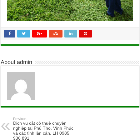
About admin
Previous
Dịch vụ cắt cỏ thuê chuyên
nghiệp tại Phú Thọ, Vĩnh Phúc
và các tỉnh lân cận. LH 0985
936 891