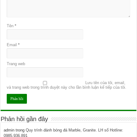
Tên
*
Email
*
Trang web
Lưu tên của tôi, email,
và trang web trong trình duyệt này cho lần bình luận kế tiếp của tôi.
Phản hồi gần đây
admin
trong
Quy trình đánh bóng đá Marble, Granite. LH số Hotline:
0985.936.891