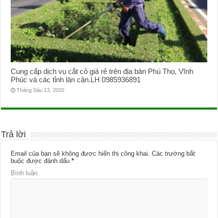
Cung cấp dịch vụ cắt cỏ giá rẻ trên địa bàn Phú Thọ, Vĩnh
Phúc và các tỉnh lân cận.LH 0985936891
Tháng Sáu 13, 2020
Trả lời
Email của bạn sẽ không được hiển thị công khai.
Các trường bắt
buộc được đánh dấu
*
Bình luận